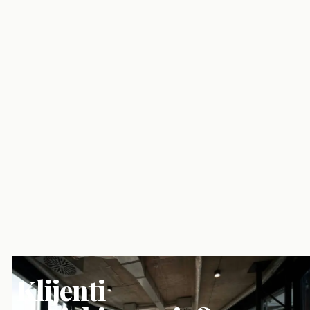
Klijenti